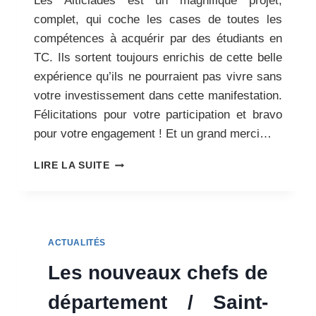
Les Alticiades est un magnifique projet,
complet, qui coche les cases de toutes les
compétences à acquérir par des étudiants en
TC. Ils sortent toujours enrichis de cette belle
expérience qu’ils ne pourraient pas vivre sans
votre investissement dans cette manifestation.
Félicitations pour votre participation et bravo
pour votre engagement ! Et un grand merci…
LES
LIRE LA SUITE
RÉSULTATS
DES
ALTICIADES
2024
ACTUALITÉS
Les nouveaux chefs de
département / Saint-