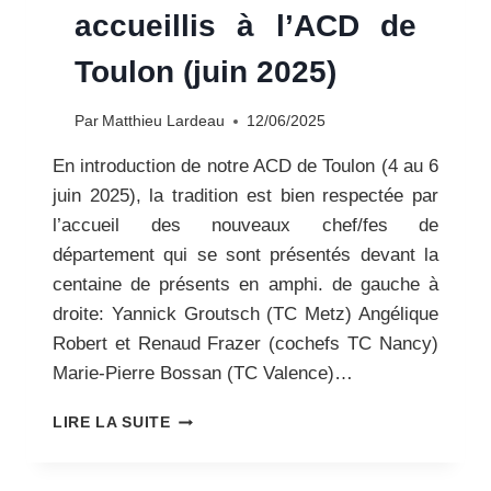
accueillis à l’ACD de
Toulon (juin 2025)
Par
Matthieu Lardeau
12/06/2025
En introduction de notre ACD de Toulon (4 au 6
juin 2025), la tradition est bien respectée par
l’accueil des nouveaux chef/fes de
département qui se sont présentés devant la
centaine de présents en amphi. de gauche à
droite: Yannick Groutsch (TC Metz) Angélique
Robert et Renaud Frazer (cochefs TC Nancy)
Marie-Pierre Bossan (TC Valence)…
LES
LIRE LA SUITE
NOUVEAUX
CHEF/FES
DE