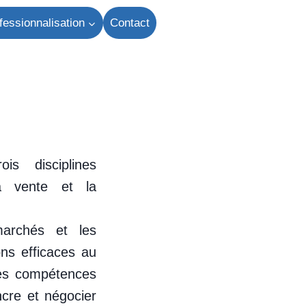
fessionnalisation
Contact
s disciplines
la vente et la
archés et les
ns efficaces au
les compétences
ncre et négocier