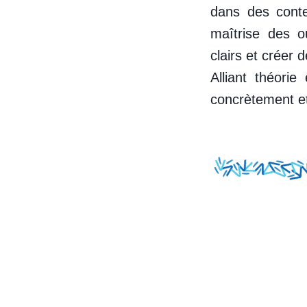
dans des conte
maîtrise des o
clairs et créer 
Alliant théori
concrètement et