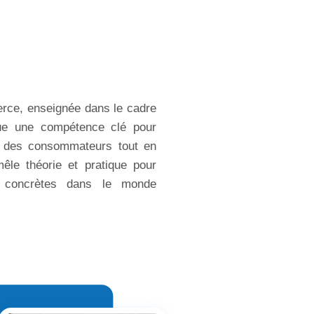
erce, enseignée dans le cadre
tue une compétence clé pour
 des consommateurs tout en
mêle théorie et pratique pour
s concrètes dans le monde