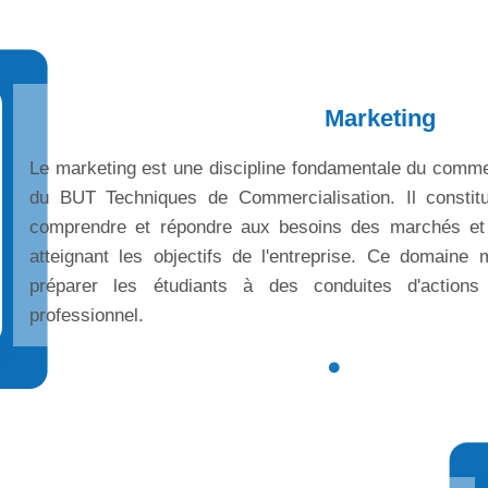
Marketing
Le marketing est une discipline fondamentale du comm
du BUT Techniques de Commercialisation. Il consti
comprendre et répondre aux besoins des marchés et
atteignant les objectifs de l'entreprise. Ce domaine 
préparer les étudiants à des conduites d'action
professionnel.