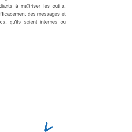
iants à maîtriser les outils,
 efficacement des messages et
ics, qu'ils soient internes ou