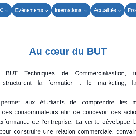
TC
Evénements
International
Actualités
Pro
Au cœur du BUT
UT Techniques de Commercialisation, troi
 structurent la formation : le marketing, 
 permet aux étudiants de comprendre les m
des consommateurs afin de concevoir des actio
performance de l’entreprise. La vente développe 
pour construire une relation commerciale, convai