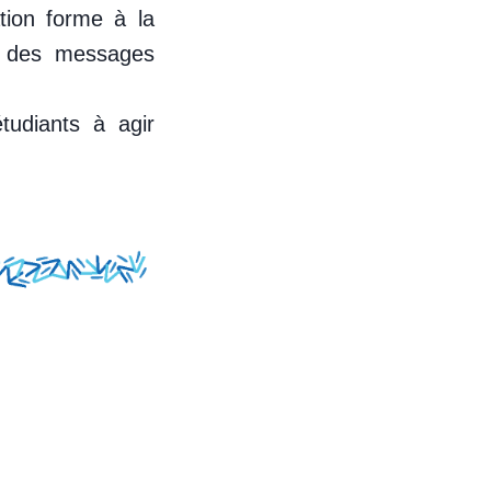
tion forme à la
re des messages
tudiants à agir