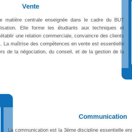
Vente
me matière centrale enseignée dans le cadre du BUT
sation. Elle forme les étudiants aux techniques et
établir une relation commerciale, convaincre des clients
s. La maîtrise des compétences en vente est essentielle
rs de la négociation, du conseil, et de la gestion de la
Communication
La communication est la 3ème discipline essentielle e