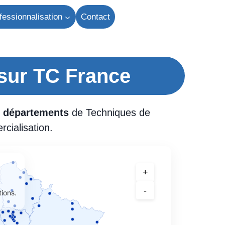
fessionnalisation
Contact
sur TC France
 départements
de Techniques de
cialisation.