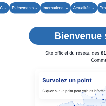
TC
Evénements
International
Actualités
Pro
Bienvenue 
Site officiel du réseau des
81
Commer