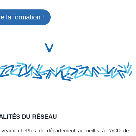
e la formation !
ALITÉS DU RÉSEAU
veaux chef/fes de département accueillis à l’ACD de