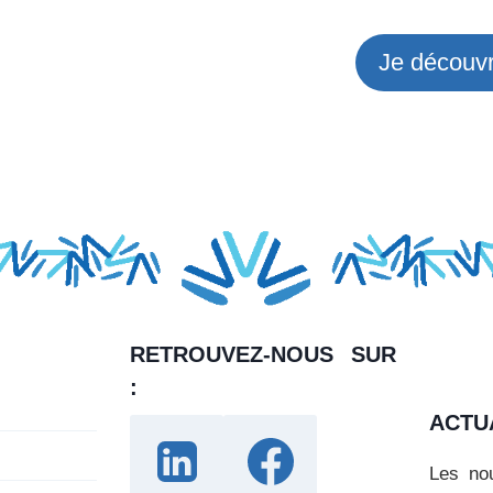
Je découvr
RETROUVEZ-NOUS SUR
:
ACTU
Les nou