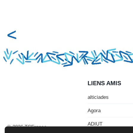
LIENS AMIS
alticiades
Agora
ADIUT
© 2026 TCFrance