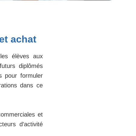
et
achat
 les élèves aux
futurs diplômés
s pour formuler
rations dans ce
commerciales et
eurs d’activité