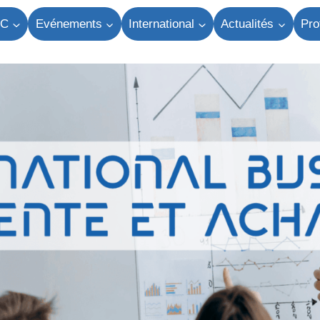
TC
Evénements
International
Actualités
Pro