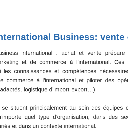
nternational
Business:
vente
siness international : achat et vente prépare
arketing et de commerce à l’international. Ces 
si les connaissances et compétences nécessaire
de commerce à l’international et piloter des opé
 adaptés, logistique d’import-export…).
se situent principalement au sein des équipes 
’importe quel type d’organisation, dans des sect
iés et dans un contexte international.