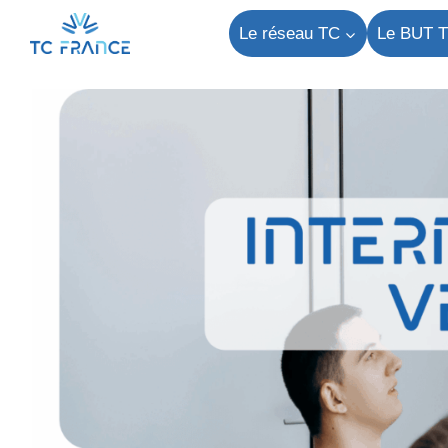
Aller
Le réseau TC
Le BUT 
au
contenu