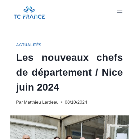
Aller
au
contenu
ACTUALITÉS
Les nouveaux chefs
de département / Nice
juin 2024
Par
Matthieu Lardeau
08/10/2024