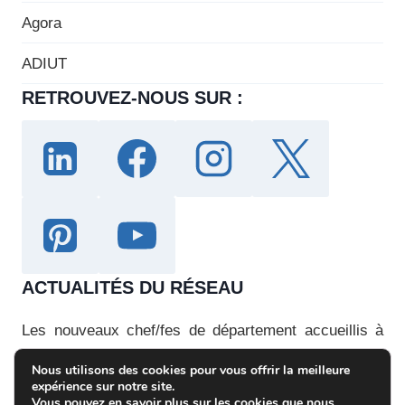
Agora
ADIUT
RETROUVEZ-NOUS SUR :
ACTUALITÉS DU RÉSEAU
Les nouveaux chef/fes de département accueillis à
l’ACD de Toulon (juin 2025)
Nous utilisons des cookies pour vous offrir la meilleure
expérience sur notre site.
Les nouveaux chefs de département / Angoulême
Vous pouvez en savoir plus sur les cookies que nous