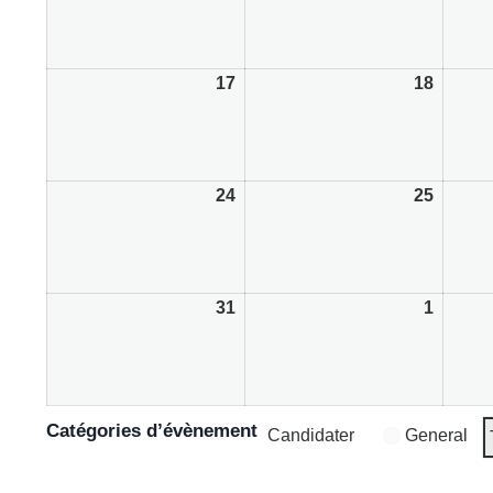
17
17/08/2026
18
18/08/
24
24/08/2026
25
25/08/
31
31/08/2026
1
01/09/
Catégories d’évènement
Candidater
General