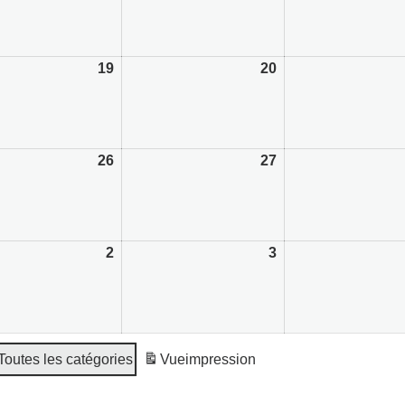
2026
19
19/08/2026
20
20/08/2026
2026
26
26/08/2026
27
27/08/2026
2026
2
02/09/2026
3
03/09/2026
Toutes les catégories
Vue
impression