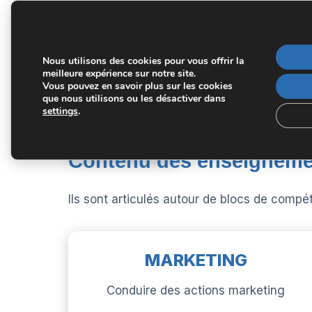
Présentation
Enseignements
Nous utilisons des cookies pour vous offrir la
Organisation
meilleure expérience sur notre site.
Stages
Vous pouvez en savoir plus sur les cookies
Évaluation
que nous utilisons ou les désactiver dans
settings
.
Contenu des enseigneme
Ils sont articulés autour de blocs de com
MARKETING
Conduire des actions marketing