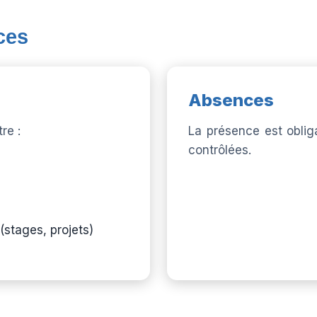
ces
Absences
re :
La présence est oblig
contrôlées.
(stages, projets)