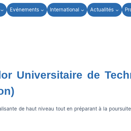
Evénements
International
Actualités
Pr
or Universitaire de Tech
on)
isante de haut niveau tout en préparant à la poursuite