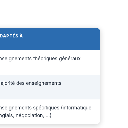
DAPTÉS À
nseignements théoriques généraux
ajorité des enseignements
nseignements spécifiques (informatique,
nglais, négociation, …)