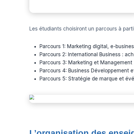
Les étudiants choisiront un parcours à parti
Parcours 1: Marketing digital, e-busine
Parcours 2: International Business : ach
Parcours 3: Marketing et Management 
Parcours 4: Business Développement et
Parcours 5: Stratégie de marque et év
L’organisation des ense