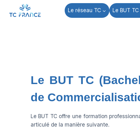
Aller
Le réseau TC
Le BUT TC
au
contenu
Le BUT TC (Bachel
de Commercialisati
Le BUT TC offre une formation professionnal
articulé de la manière suivante.