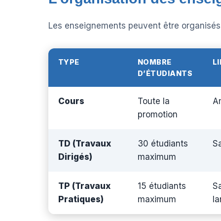
Les enseignements peuvent être organisés 
TYPE
NOMBRE
L
D’ÉTUDIANTS
Cours
Toute la
A
promotion
TD (Travaux
30 étudiants
Sa
Dirigés)
maximum
TP (Travaux
15 étudiants
Sa
Pratiques)
maximum
la