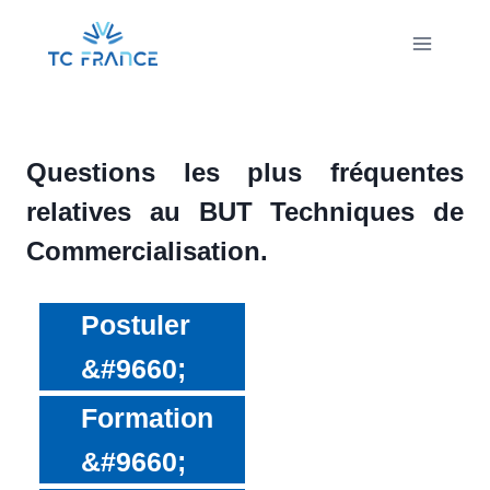
Aller
au
contenu
Questions les plus fréquentes
relatives au BUT Techniques de
Commercialisation.
Postuler
Formation